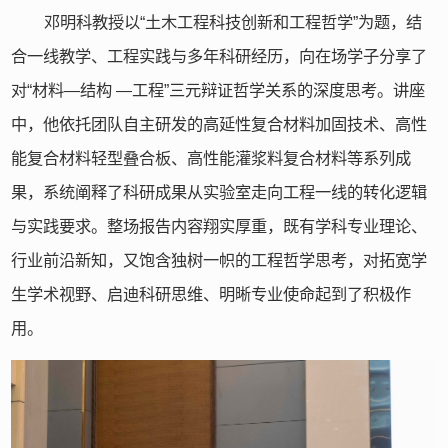
邓明科教授以“土木工程科技创新和工程哲学”为题，结
合一线教学、工程实践与多年科研经历，向在场学子分享了
对“材料—结构 —工程”三元辩证哲学关系的深度思考。讲座
中，他依托团队自主研发的高延性复合材料加固技术、高性
能复合材料轻型叠合板、高性能灌浆料复合材料等系列成
果，系统阐释了科研成果从实验室走向工程一线的转化逻辑
与实践要求。整场报告内容翔实厚重，既有学科专业理论、
行业前沿新知，又饱含独树一帜的工程哲学思考，对拓宽学
生学术视野、启迪科研思维、明晰专业使命起到了积极作
用。