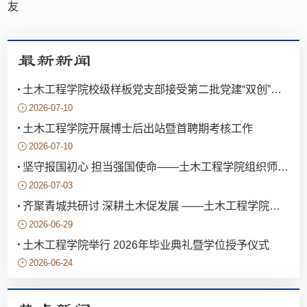
友
最新新闻
土木工程学院校级样板党支部接受第二批党建“双创”评估验收
2026-07-10
土木工程学院开展博士后出站暨首聘期考核工作
2026-07-10
坚守报国初心 担当强国使命——土木工程学院组织师生集中收看庆祝中国共产党成立105周年大会直播
2026-07-03
齐聚青城共研讨 深耕土木促发展 ——土木工程学院参加第二十三届中国西部高校土木工程学院（系）院长（主任）工作研讨会
2026-06-29
土木工程学院举行 2026年毕业典礼暨学位授予仪式
2026-06-24