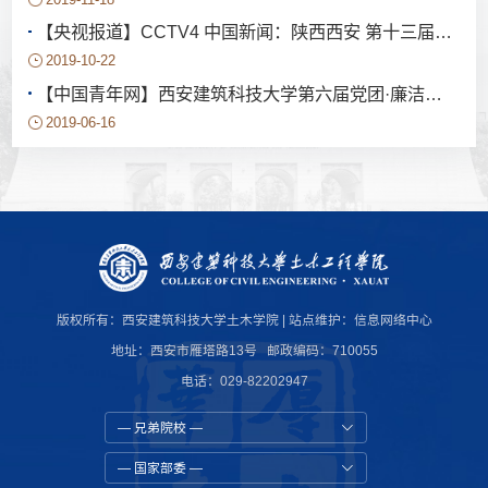
【央视报道】CCTV4 中国新闻：陕西西安 第十三届全国大学生结构设计竞赛闭幕
2019-10-22
【中国青年网】西安建筑科技大学第六届党团·廉洁知识竞赛总决赛举行
2019-06-16
版权所有：西安建筑科技大学土木学院 | 站点维护：
信息网络中心
地址：西安市雁塔路13号 邮政编码：710055
电话：029-82202947
— 兄弟院校 —
— 国家部委 —