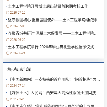
土木工程学院开展博士后出站暨首聘期考核工作
2026-07-10
坚守报国初心 担当强国使命——土木工程学院组织师生集中收看庆祝中国共产党成立105周年大会直播
2026-07-03
齐聚青城共研讨 深耕土木促发展 ——土木工程学院参加第二十三届中国西部高校土木工程学院（系）院长（主任）工作研讨会
2026-06-29
土木工程学院举行 2026年毕业典礼暨学位授予仪式
2026-06-24
热点新闻
【中国新闻网】一支特殊的诊疗团队： “问诊把脉” 为古建筑注入“隐形钢筋”
2024-07-14
【媒体土木】人民网：西安建大高延性混凝土加固技术助力农房抗震
2021-03-23
【中国青年报】“我和我的祖国”学习贯彻党的十九届四中全会精神百姓宣讲团走进陕西