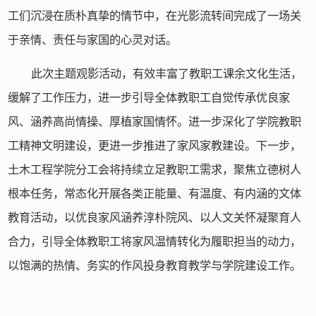
工们沉浸在质朴真挚的情节中，在光影流转间完成了一场关
于亲情、责任与家国的心灵对话。
此次主题观影活动，有效丰富了教职工课余文化生活，
缓解了工作压力，进一步引导全体教职工自觉传承优良家
风、涵养高尚情操、厚植家国情怀。进一步深化了学院教职
工精神文明建设，更进一步推进了家风家教建设。下一步，
土木工程学院分工会将持续立足教职工需求，聚焦立德树人
根本任务，常态化开展各类正能量、有温度、有内涵的文体
教育活动，以优良家风涵养淳朴院风、以人文关怀凝聚育人
合力，引导全体教职工将家风温情转化为履职担当的动力，
以饱满的热情、务实的作风投身教育教学与学院建设工作。