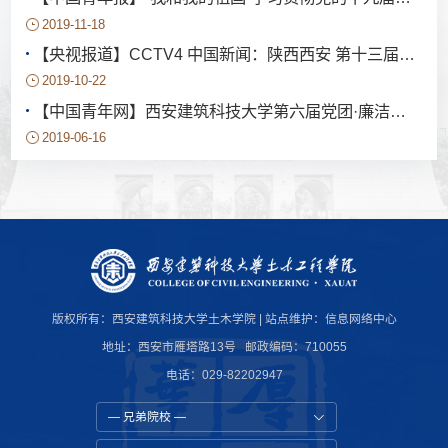
2019-11-18
【央视报道】CCTV4 中国新闻：陕西西安 第十三届全国大学生结构设计竞赛闭幕
2019-10-22
【中国青年网】西安建筑科技大学第六届党团·廉洁知识竞赛总决赛举行
2019-06-16
版权所有：西安建筑科技大学土木学院 | 站点维护：
信息网络中心
地址：西安市雁塔路13号 邮政编码：710055
电话：029-82202947
— 兄弟院校 —