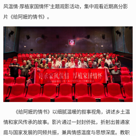
风温情·厚植家国情怀”主题观影活动，集中观看近期高分影
片《给阿嬷的情书》。
《给阿嬷的情书》以细腻温暖的叙事视角，讲述乡土温
情和家风传承的故事。影片通过一封封侨批，折射出普通家
庭与国家发展的同频共振，兼具情感温度与思想深度。教职