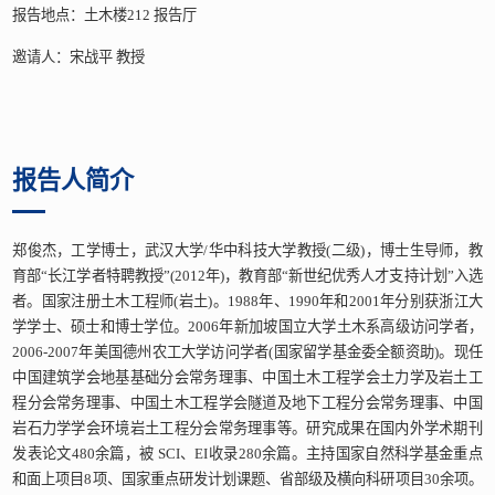
报告地点：土木楼212 报告厅
邀请人：宋战平 教授
报告人简介
郑俊杰，工学博士，武汉大学/华中科技大学教授(二级)，博士生导师，教
育部“长江学者特聘教授”(2012年)，教育部“新世纪优秀人才支持计划”入选
者。国家注册土木工程师(岩土)。1988年、1990年和2001年分别获浙江大
学学士、硕士和博士学位。2006年新加坡国立大学土木系高级访问学者，
2006-2007年美国德州农工大学访问学者(国家留学基金委全额资助)。现任
中国建筑学会地基基础分会常务理事、中国土木工程学会土力学及岩土工
程分会常务理事、中国土木工程学会隧道及地下工程分会常务理事、中国
岩石力学学会环境岩土工程分会常务理事等。研究成果在国内外学术期刊
发表论文480余篇，被 SCI、EI收录280余篇。主持国家自然科学基金重点
和面上项目8项、国家重点研发计划课题、省部级及横向科研项目30余项。