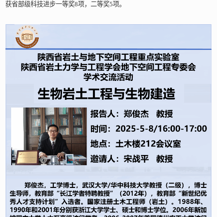
获省部级科技进步一等奖8项，二等奖5项。